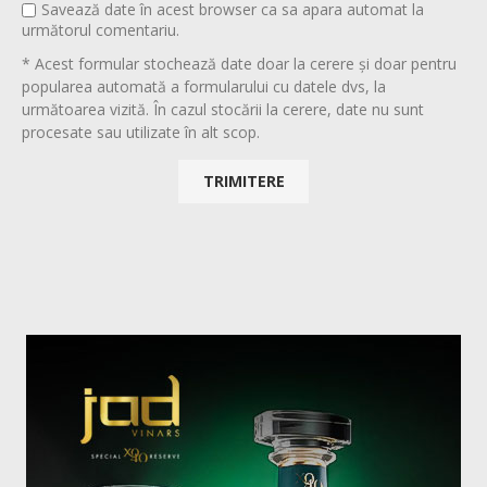
Savează date în acest browser ca sa apara automat la
următorul comentariu.
* Acest formular stochează date doar la cerere și doar pentru
popularea automată a formularului cu datele dvs, la
următoarea vizită. În cazul stocării la cerere, date nu sunt
procesate sau utilizate în alt scop.