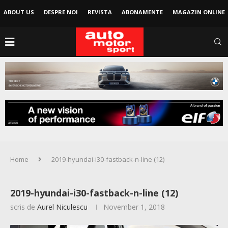
ABOUT US
DESPRE NOI
REVISTA
ABONAMENTE
MAGAZIN ONLINE
Home
2019-hyundai-i30-fastback-n-line (12)
2019-hyundai-i30-fastback-n-line (12)
scris de
Aurel Niculescu
November 1, 2018