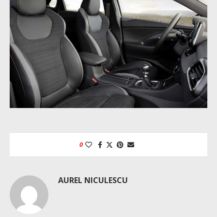
0
AUREL NICULESCU