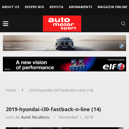
ABOUT US
DESPRE NOI
REVISTA
ABONAMENTE
MAGAZIN ONLINE
Home
2019-hyundai-i30-fastback-n-line (14)
2019-hyundai-i30-fastback-n-line (14)
scris de
Aurel Niculescu
November 1, 2018