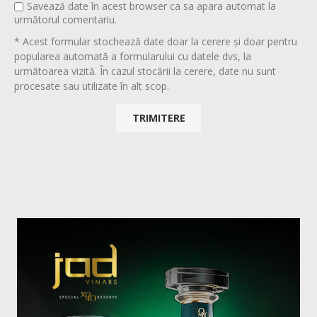
Savează date în acest browser ca sa apara automat la
următorul comentariu.
* Acest formular stochează date doar la cerere și doar pentru
popularea automată a formularului cu datele dvs, la
următoarea vizită. În cazul stocării la cerere, date nu sunt
procesate sau utilizate în alt scop.