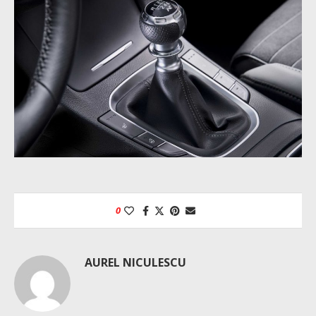
0
AUREL NICULESCU