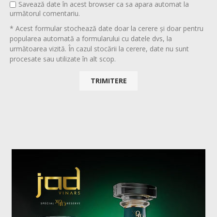
Savează date în acest browser ca sa apara automat la
următorul comentariu.
* Acest formular stochează date doar la cerere și doar pentru
popularea automată a formularului cu datele dvs, la
următoarea vizită. În cazul stocării la cerere, date nu sunt
procesate sau utilizate în alt scop.