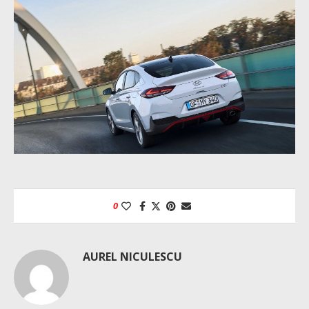
0
AUREL NICULESCU