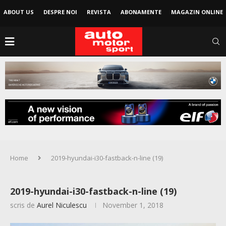
ABOUT US
DESPRE NOI
REVISTA
ABONAMENTE
MAGAZIN ONLINE
Home
2019-hyundai-i30-fastback-n-line (19)
2019-hyundai-i30-fastback-n-line (19)
scris de
Aurel Niculescu
November 1, 2018