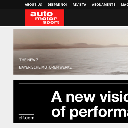
ABOUT US
DESPRE NOI
REVISTA
ABONAMENTE
MAG