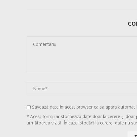
CO
Savează date în acest browser ca sa apara automat 
* Acest formular stochează date doar la cerere și doar 
următoarea vizită. În cazul stocării la cerere, date nu sun