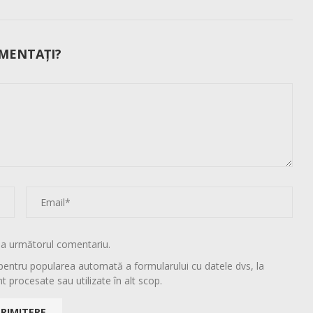
MENTAȚI?
la următorul comentariu.
pentru popularea automată a formularului cu datele dvs, la
t procesate sau utilizate în alt scop.