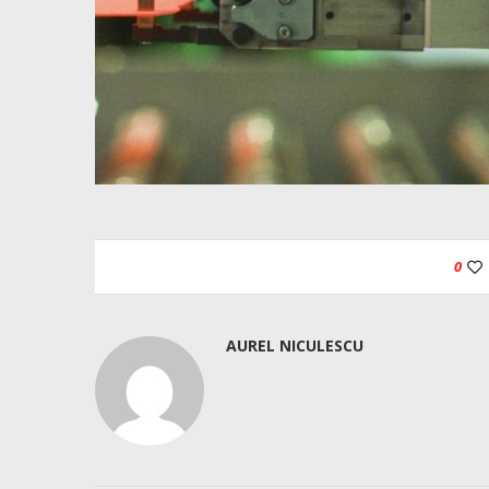
0
AUREL NICULESCU