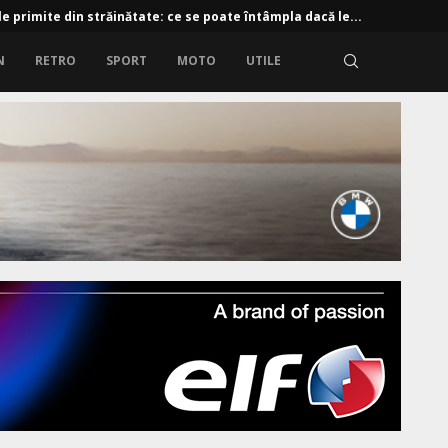
e primite din străinătate: ce se poate întâmpla dacă le...
N
RETRO
SPORT
MOTO
UTILE