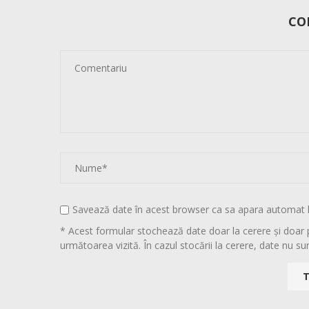
CO
Savează date în acest browser ca sa apara automat 
* Acest formular stochează date doar la cerere și doar 
următoarea vizită. În cazul stocării la cerere, date nu sun