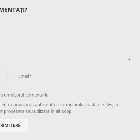
MENTAȚI?
la următorul comentariu.
pentru popularea automată a formularului cu datele dvs, la
t procesate sau utilizate în alt scop.