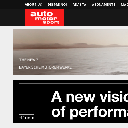
ABOUT US
DESPRE NOI
REVISTA
ABONAMENTE
MAG