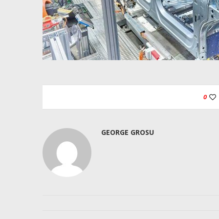
0
GEORGE GROSU