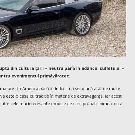
uptă din cultura țării – neutru până în adâncul sufletului –
pentru evenimentul primăvăratec.
 majore din America până în India – nu se adună atât de multe
 este o casă cu tradiție în materie de extravaganță, iar acest
intre cele mai interesante modele de care probabil nimeni nu a