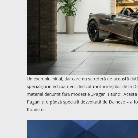
Un exemplu inițial, dar care nu se referă de această da
specialiștii în echipament dedicat motocicliștilor de la 
material denumit fără modestie „Pagani Fabric”. Acesta
Pagani și o pânză specială dezvoltată de Dainese – a fo
Roadster.