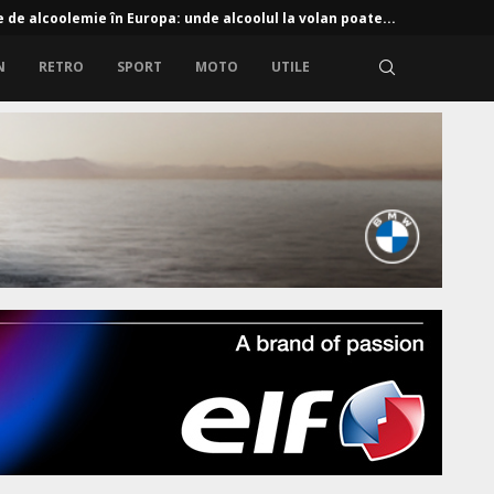
e de alcoolemie în Europa: unde alcoolul la volan poate...
N
RETRO
SPORT
MOTO
UTILE