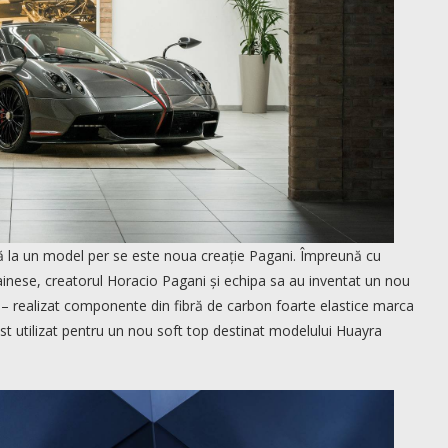
tă la un model per se este noua creație Pagani. Împreună cu
Dainese, creatorul Horacio Pagani și echipa sa au inventat un nou
 – realizat componente din fibră de carbon foarte elastice marca
st utilizat pentru un nou soft top destinat modelului Huayra