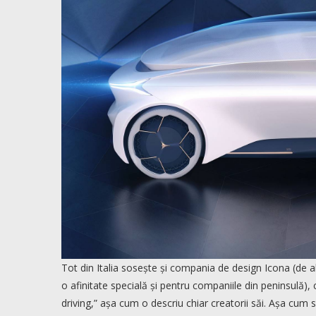
Tot din Italia sosește și compania de design Icona (de 
o afinitate specială și pentru companiile din peninsulă)
driving,” așa cum o descriu chiar creatorii săi. Așa c