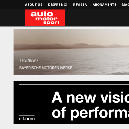
ABOUT US
DESPRE NOI
REVISTA
ABONAMENTE
MAG