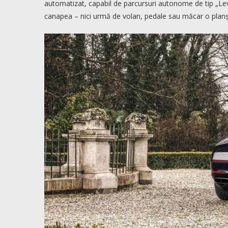
automatizat, capabil de parcursuri autonome de tip „Lev
canapea – nici urmă de volan, pedale sau măcar o plan