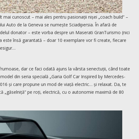
 mai cunoscut – mai ales pentru pasionații nișei „coach build” –
ului Auto de la Geneva se numește Sciadipersia. În afară de
și modelul donator – este vorba despre un Maserati GranTurismo (nici
a este însă garantată – doar 10 exemplare vor fi create, fiecare
desigur…
umoase, dar ce faci odată ajuns la vârsta senectuții, când toate
 model din seria specială „Garia Golf Car Inspired by Mercedes-
016 și care propune un mod de viață electric… și relaxat. Da, te
stă „găselniță” pe roți, electrică, cu o autonomie maximă de 80