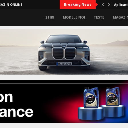
Breaking News
AZIN ONLINE
Limitele
Apli
ȘTIRI
MODELE NOI
TESTE
MAGAZI