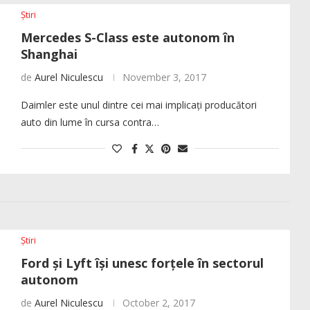
Știri
Mercedes S-Class este autonom în
Shanghai
de
Aurel Niculescu
November 3, 2017
Daimler este unul dintre cei mai implicați producători
auto din lume în cursa contra…
Știri
Ford și Lyft își unesc forțele în sectorul
autonom
de
Aurel Niculescu
October 2, 2017