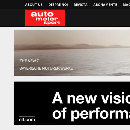
ABOUT US
DESPRE NOI
REVISTA
ABONAMENTE
MAG