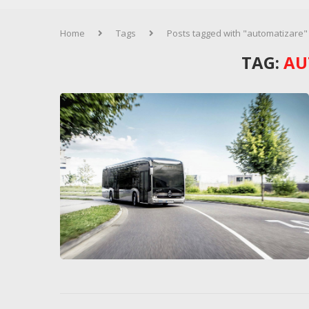
Home
Tags
Posts tagged with "automatizare"
TAG:
AU