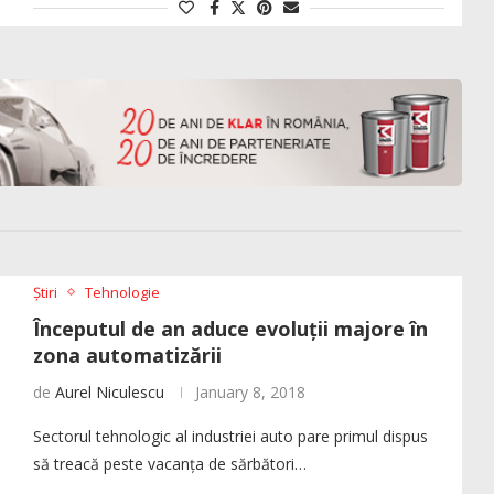
Știri
Tehnologie
Începutul de an aduce evoluții majore în
zona automatizării
de
Aurel Niculescu
January 8, 2018
Sectorul tehnologic al industriei auto pare primul dispus
să treacă peste vacanța de sărbători…