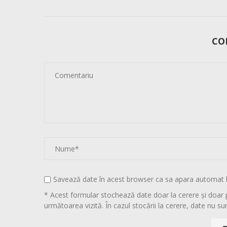
CO
Savează date în acest browser ca sa apara automat 
* Acest formular stochează date doar la cerere și doar 
următoarea vizită. În cazul stocării la cerere, date nu sun