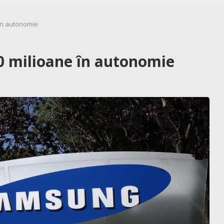
în autonomie
0 milioane în autonomie