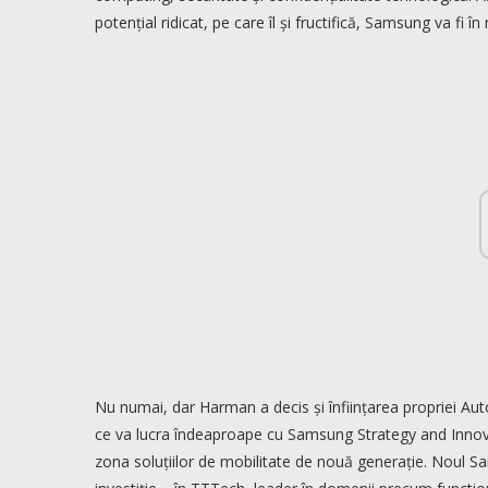
potențial ridicat, pe care îl și fructifică, Samsung va fi 
Nu numai, dar Harman a decis și înființarea propriei A
ce va lucra îndeaproape cu Samsung Strategy and Innova
zona soluțiilor de mobilitate de nouă generație. Noul 