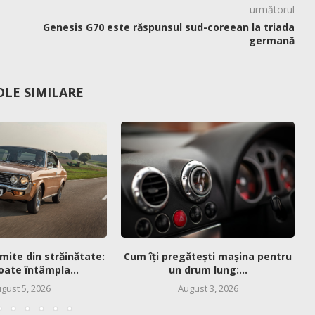
următorul
Genesis G70 este răspunsul sud-coreean la triada
germană
OLE SIMILARE
mite din străinătate:
Cum îți pregătești mașina pentru
oate întâmpla...
un drum lung:...
gust 5, 2026
August 3, 2026