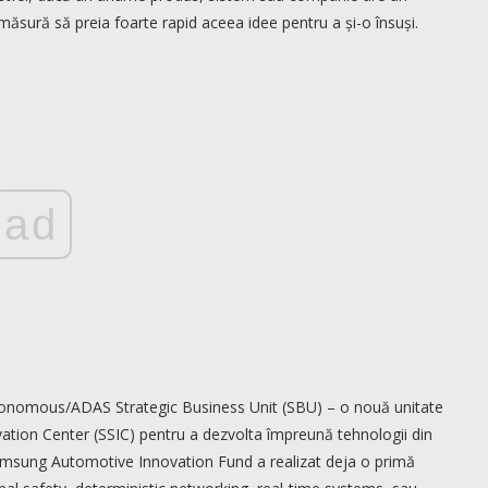
în măsură să preia foarte rapid aceea idee pentru a și-o însuși.
ad
utonomous/ADAS Strategic Business Unit (SBU) – o nouă unitate
tion Center (SSIC) pentru a dezvolta împreună tehnologii din
Samsung Automotive Innovation Fund a realizat deja o primă