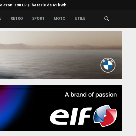
 e-tron: 190 CP și baterie de 61 kWh
N
RETRO
SPORT
MOTO
UTILE