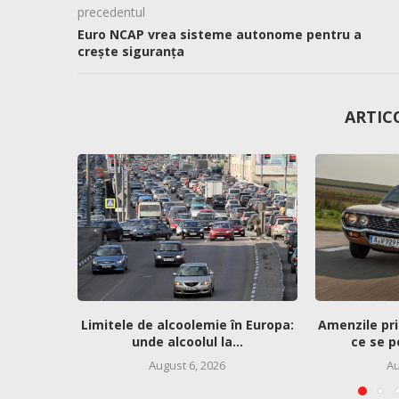
precedentul
Euro NCAP vrea sisteme autonome pentru a
crește siguranța
ARTIC
Limitele de alcoolemie în Europa:
Amenzile pri
unde alcoolul la...
ce se p
August 6, 2026
Au