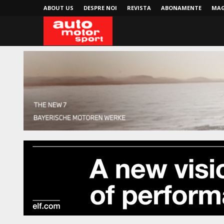
ABOUT US
DESPRE NOI
REVISTA
ABONAMENTE
MAG