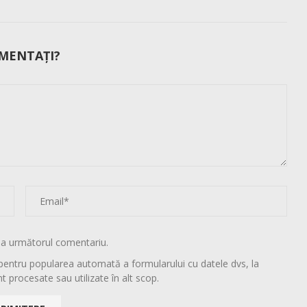
MENTAȚI?
la următorul comentariu.
pentru popularea automată a formularului cu datele dvs, la
t procesate sau utilizate în alt scop.