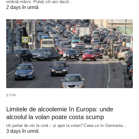
străină mărcii. Puteți citi aici dacă…
2 days în urmă
ȘTIRI
Limitele de alcoolemie în Europa: unde
alcoolul la volan poate costa scump
Un pahar de vin la cină – și apoi la volan? Ceea ce în Germania…
3 days în urmă