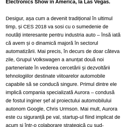
Electronics Show în America, la Las Vegas.
Desigur, așa cum a devenit tradițional în ultimul
timp, și
CES 2018
va sosi cu o sumedenie de
noutăți interesante pentru industria auto – însă iată
că avem și o dinamică majoră în sectorul
automatizării. Mai precis, în decurs de doar câteva
zile, Grupul Volkswagen a anunțat două noi
parteneriate în vederea cercetării și dezvoltării
tehnologiilor destinate viitoarelor automobile
capabile să se conducă singure. Primul dintre ele
implică compania specializată Aurora – condusă
de fostul inginer șef al proiectului automobilului
autonom Google, Chris Urmson. Mai mult, Aurora
este cu siguranță pe val, startup-ul fiind implicat de
acum și într-o colaborare strategică cu sud-