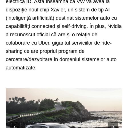
electrică ID. Asta înseamnă că VW va avea la
dispoziție noul chip Xavier, un sistem de tip AI
(inteligență artificială) destinat sistemelor auto cu
capabilități connected și self-driving. În plus, Nvidia
a recunoscut oficial că are și o relație de
colaborare cu Uber, gigantul serviciilor de ride-
sharing ce are propriul program de
cercetare/dezvoltare în domeniul sistemelor auto
automatizate.