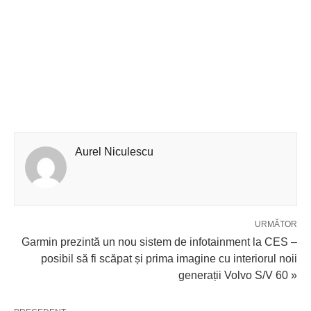
Aurel Niculescu
URMĂTOR
Garmin prezintă un nou sistem de infotainment la CES –
posibil să fi scăpat și prima imagine cu interiorul noii
generații Volvo S/V 60 »