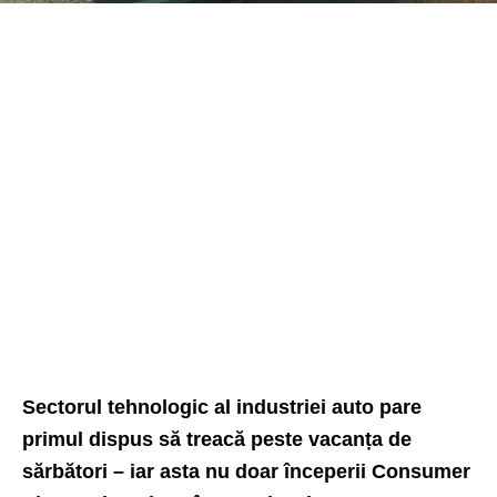
Sectorul tehnologic al industriei auto pare
primul dispus să treacă peste vacanța de
sărbători – iar asta nu doar începerii Consumer