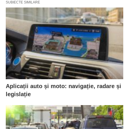
SUBIECTE SIMILARE
Aplicații auto și moto: navigație, radare și
legislație