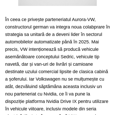
În ceea ce privește parteneriatul Aurora-VW,
constructorul german va integra noua colabprare în
strategia sa unitară de a deveni lider în sectorul
automobilelor automatizate până în 2025. Mai
precis, VW intenționează să producă vehicule
asemănătoare conceptului Sedric, vehicule tip
navetă, dar și van-uri de livrări și camioane
destinate uzului comercial lipsite de clasica cabină
a șoferului. Iar Volkswagen nu se mulțumește cu
atât, dezvăluind săptămâna aceasta inclusiv un
nou parteneriat cu Nvidia, ce îi va pune la
dispoziție platforma Nvidia Drive IX pentru utilizare
în vehicule viitoare, inclusiv modele din seria