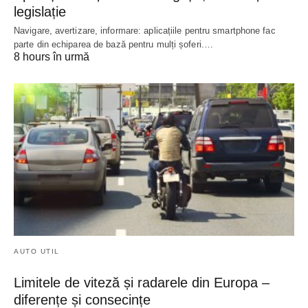
legislație
Navigare, avertizare, informare: aplicațiile pentru smartphone fac
parte din echiparea de bază pentru mulți șoferi.…
8 hours în urmă
AUTO UTIL
Limitele de viteză și radarele din Europa –
diferențe și consecințe