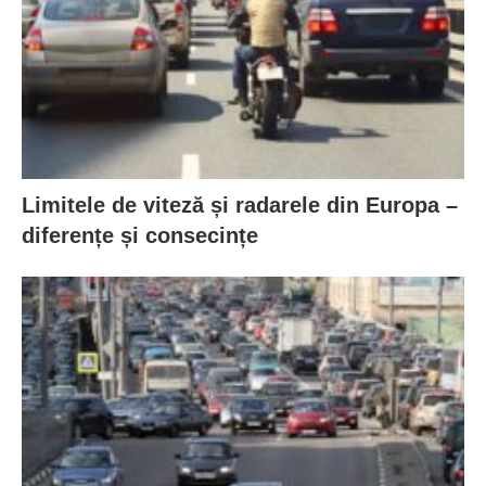
Limitele de viteză și radarele din Europa –
diferențe și consecințe