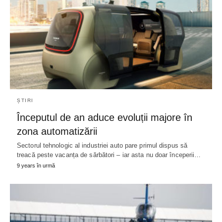
ȘTIRI
Începutul de an aduce evoluții majore în
zona automatizării
Sectorul tehnologic al industriei auto pare primul dispus să
treacă peste vacanța de sărbători – iar asta nu doar începerii…
9 years în urmă