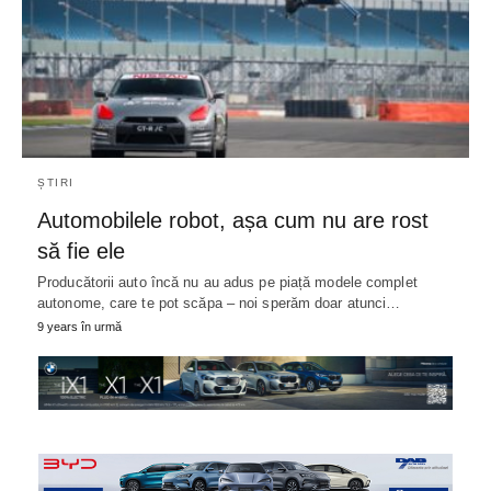
ȘTIRI
Automobilele robot, așa cum nu are rost
să fie ele
Producătorii auto încă nu au adus pe piață modele complet
autonome, care te pot scăpa – noi sperăm doar atunci…
9 years în urmă