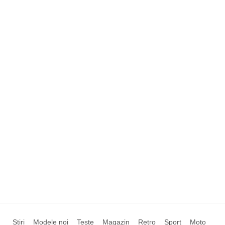
Știri
Modele noi
Teste
Magazin
Retro
Sport
Moto