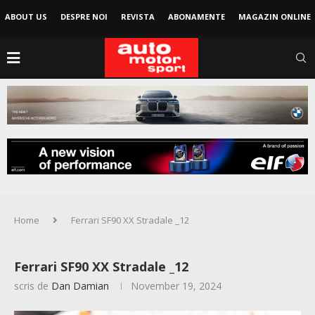
ABOUT US
DESPRE NOI
REVISTA
ABONAMENTE
MAGAZIN ONLINE
Home
Ferrari SF90 XX Stradale _12
Ferrari SF90 XX Stradale _12
scris de
Dan Damian
November 19, 2024