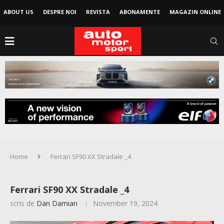
ABOUT US
DESPRE NOI
REVISTA
ABONAMENTE
MAGAZIN ONLINE
Home
Ferrari SF90 XX Stradale _4
Ferrari SF90 XX Stradale _4
scris de
Dan Damian
November 19, 2024