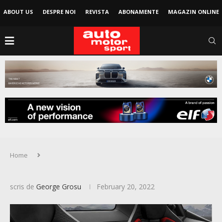
ABOUT US
DESPRE NOI
REVISTA
ABONAMENTE
MAGAZIN ONLINE
Home
scris de
George Grosu
February 20, 2022