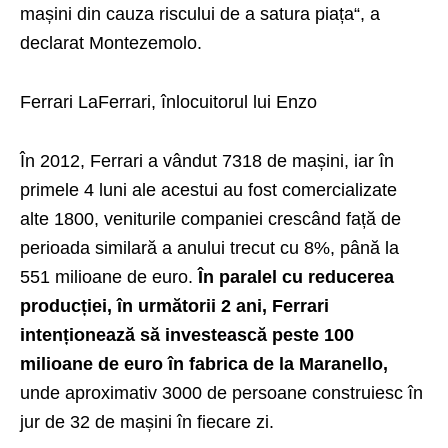
mașini din cauza riscului de a satura piața“, a
declarat Montezemolo.
Ferrari LaFerrari, înlocuitorul lui Enzo
În 2012, Ferrari a vândut 7318 de mașini, iar în
primele 4 luni ale acestui au fost comercializate
alte 1800, veniturile companiei crescând față de
perioada similară a anului trecut cu 8%, până la
551 milioane de euro.
În paralel cu reducerea
producției, în următorii 2 ani, Ferrari
intenționează să investească peste 100
milioane de euro în fabrica de la Maranello,
unde aproximativ 3000 de persoane construiesc în
jur de 32 de mașini în fiecare zi.