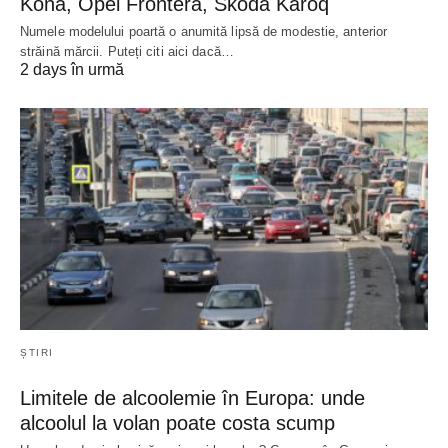
Kona, Opel Frontera, Skoda Karoq
Numele modelului poartă o anumită lipsă de modestie, anterior
străină mărcii. Puteți citi aici dacă…
2 days în urmă
ȘTIRI
Limitele de alcoolemie în Europa: unde
alcoolul la volan poate costa scump