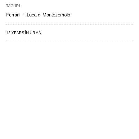
TAGURI:
Ferrari
Luca di Montezemolo
13 YEARS ÎN URMĂ