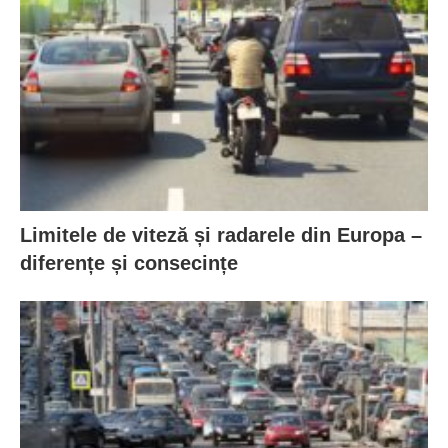
Limitele de viteză și radarele din Europa –
diferențe și consecințe