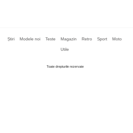
Știri
Modele noi
Teste
Magazin
Retro
Sport
Moto
Utile
Toate drepturile rezervate