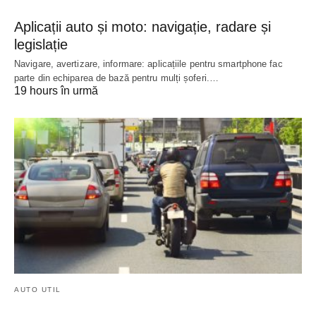
Aplicații auto și moto: navigație, radare și
legislație
Navigare, avertizare, informare: aplicațiile pentru smartphone fac
parte din echiparea de bază pentru mulți șoferi.…
19 hours în urmă
AUTO UTIL