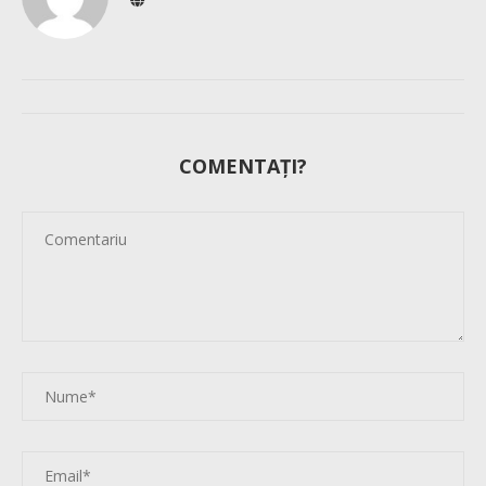
COMENTAȚI?