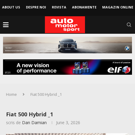
ABOUT US
DESPRE NOI
REVISTA
ABONAMENTE
MAGAZIN ONLINE
Home
Fiat 500 Hybrid _1
Fiat 500 Hybrid _1
scris de
Dan Damian
June 3, 2026