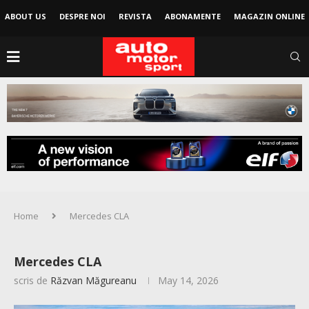
ABOUT US
DESPRE NOI
REVISTA
ABONAMENTE
MAGAZIN ONLINE
Home
Mercedes CLA
Mercedes CLA
scris de
Răzvan Măgureanu
May 14, 2026