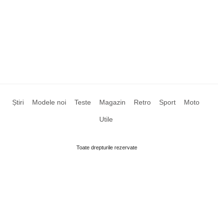
Știri
Modele noi
Teste
Magazin
Retro
Sport
Moto
Utile
Toate drepturile rezervate