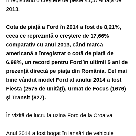
înregistrând o creștere de peste 41,57% față de
2013.
Cota de piață a Ford în 2014 a fost de 8,21%,
ceea ce reprezintă o creștere de 17,66%
comparativ cu anul 2013, când marca
americană a înregistrat o cotă de piață de
6,98%, un record pentru Ford în ultimii 5 ani de
prezență directă pe piața din România. Cel mai
bine vândut model Ford al anului 2014 a fost
Fiesta (2575 de unităţi), urmat de Focus (1676)
şi Transit (827).
În vizită de lucru la uzina Ford de la Croaiva
Anul 2014 a fost bogat în lansări de vehicule