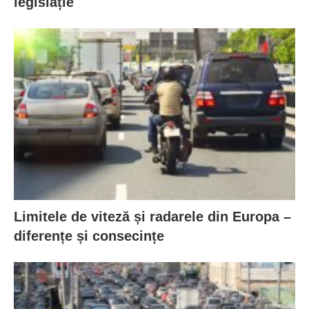
legislație
Limitele de viteză și radarele din Europa –
diferențe și consecințe