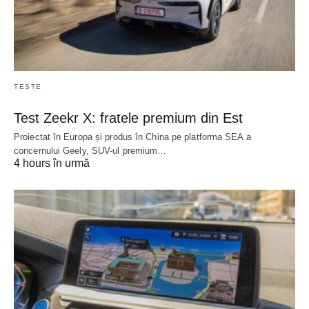
TESTE
Test Zeekr X: fratele premium din Est
Proiectat în Europa și produs în China pe platforma SEA a
concernului Geely, SUV-ul premium…
4 hours în urmă