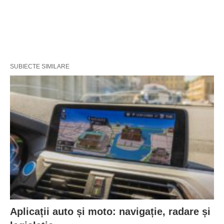
SUBIECTE SIMILARE
Aplicații auto și moto: navigație, radare și