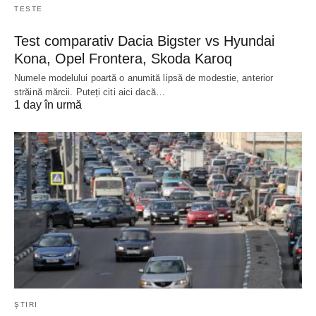
TESTE
Test comparativ Dacia Bigster vs Hyundai
Kona, Opel Frontera, Skoda Karoq
Numele modelului poartă o anumită lipsă de modestie, anterior
străină mărcii. Puteți citi aici dacă…
1 day în urmă
ȘTIRI