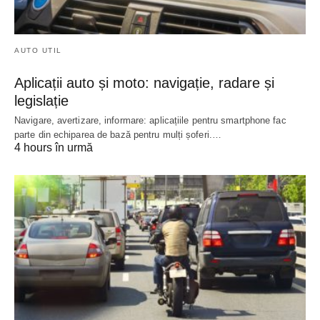
AUTO UTIL
Aplicații auto și moto: navigație, radare și
legislație
Navigare, avertizare, informare: aplicațiile pentru smartphone fac
parte din echiparea de bază pentru mulți șoferi.…
4 hours în urmă