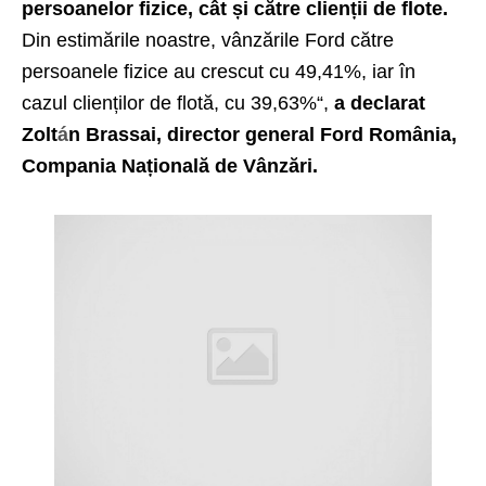
persoanelor fizice, cât și către clienții de flote.
Din estimările noastre, vânzările Ford către
persoanele fizice au crescut cu 49,41%, iar în
cazul clienților de flotă, cu 39,63%“,
a declarat
Zolt
á
n Brassai, director general Ford România,
Compania Națională de Vânzări.