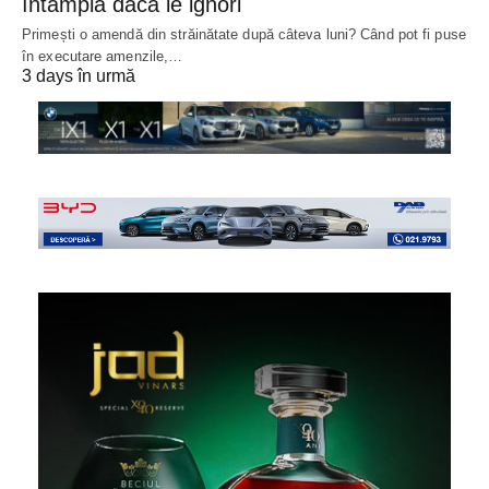
întâmpla dacă le ignori
Primești o amendă din străinătate după câteva luni? Când pot fi puse
în executare amenzile,…
3 days în urmă