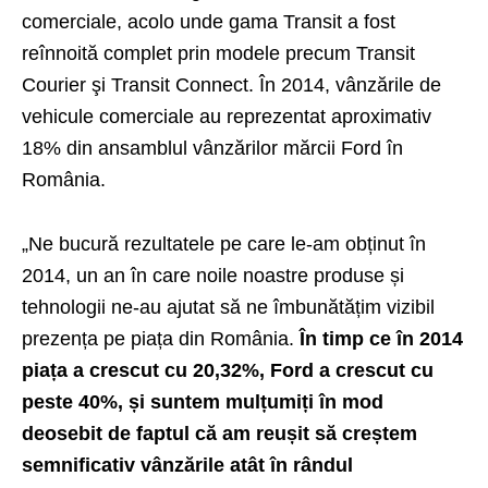
comerciale, acolo unde gama Transit a fost
reînnoită complet prin modele precum Transit
Courier şi Transit Connect. În 2014, vânzările de
vehicule comerciale au reprezentat aproximativ
18% din ansamblul vânzărilor mărcii Ford în
România.
„Ne bucură rezultatele pe care le-am obținut în
2014, un an în care noile noastre produse și
tehnologii ne-au ajutat să ne îmbunătățim vizibil
prezența pe piața din România.
În timp ce în 2014
piața a crescut cu 20,32%, Ford a crescut cu
peste 40%, și suntem mulțumiți în mod
deosebit de faptul că am reușit să creștem
semnificativ vânzările atât în rândul