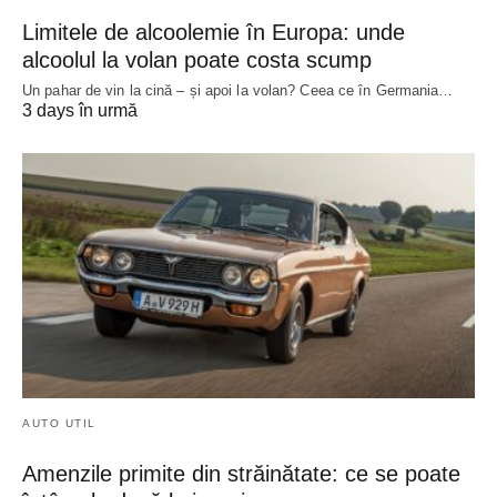
Limitele de alcoolemie în Europa: unde
alcoolul la volan poate costa scump
Un pahar de vin la cină – și apoi la volan? Ceea ce în Germania…
3 days în urmă
AUTO UTIL
Amenzile primite din străinătate: ce se poate