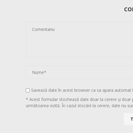
CO
Savează date în acest browser ca sa apara automat 
* Acest formular stochează date doar la cerere și doar 
următoarea vizită. În cazul stocării la cerere, date nu sun