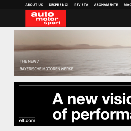
ABOUT US
DESPRE NOI
REVISTA
ABONAMENTE
MAG