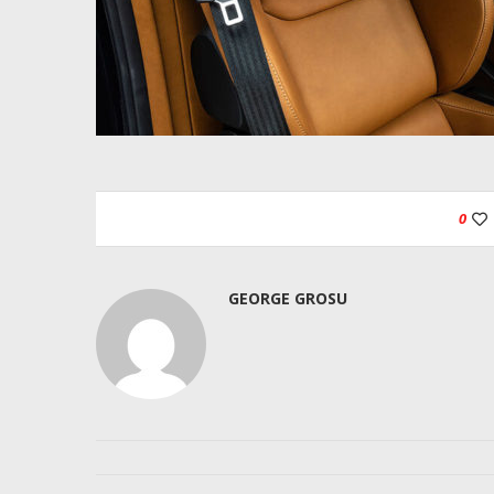
0
GEORGE GROSU