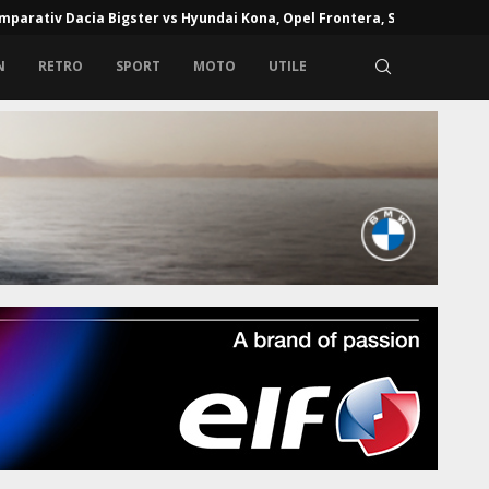
mparativ Dacia Bigster vs Hyundai Kona, Opel Frontera, Skoda...
N
RETRO
SPORT
MOTO
UTILE