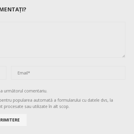
MENTAȚI?
la următorul comentariu.
pentru popularea automată a formularului cu datele dvs, la
t procesate sau utilizate în alt scop.