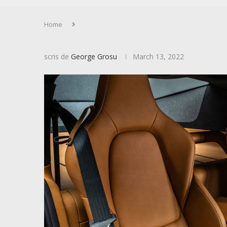
Home
scris de
George Grosu
March 13, 2022