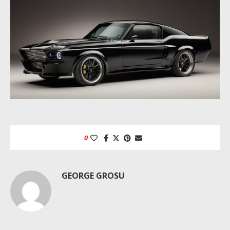
0
GEORGE GROSU