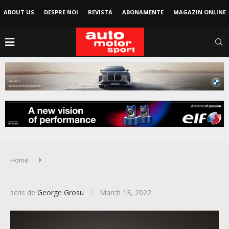
ABOUT US
DESPRE NOI
REVISTA
ABONAMENTE
MAGAZIN ONLINE
Home
scris de
George Grosu
March 13, 2022