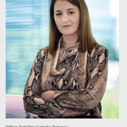
Eldrive România Camelia Popescu