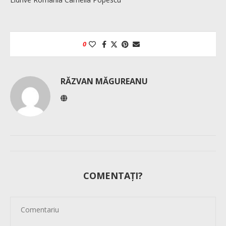
0
RĂZVAN MĂGUREANU
COMENTAȚI?