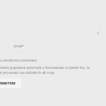
la următorul comentariu.
pentru popularea automată a formularului cu datele dvs, la
t procesate sau utilizate în alt scop.