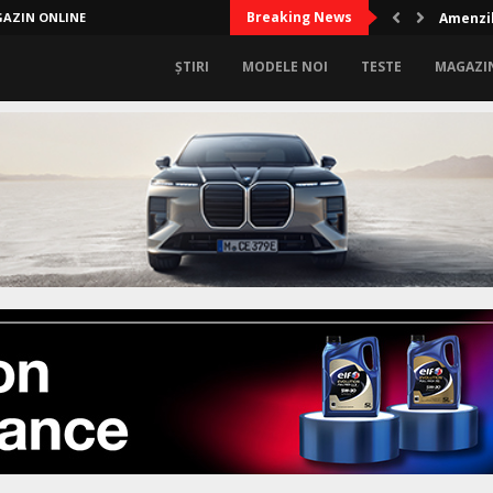
Breaking News
AZIN ONLINE
Amenzil
ȘTIRI
MODELE NOI
TESTE
MAGAZI