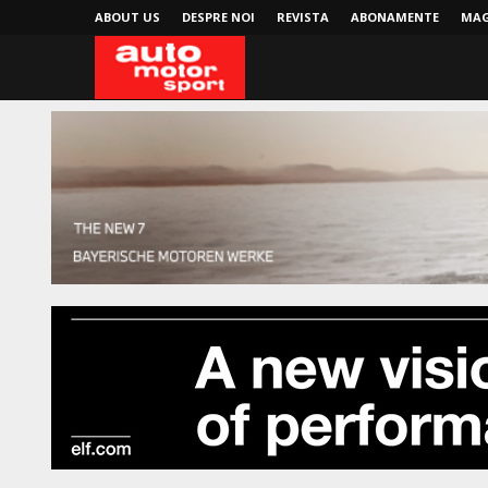
ABOUT US
DESPRE NOI
REVISTA
ABONAMENTE
MAG