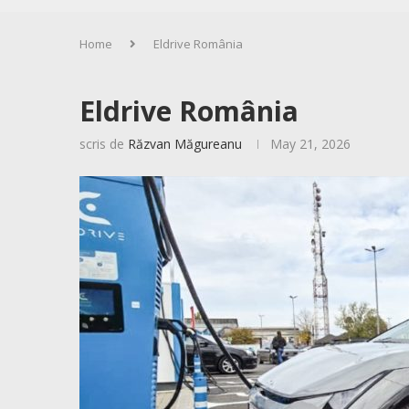
Home
Eldrive România
Eldrive România
scris de
Răzvan Măgureanu
May 21, 2026