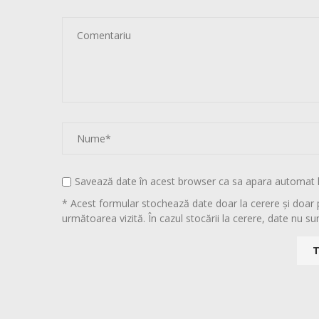
Savează date în acest browser ca sa apara automat 
* Acest formular stochează date doar la cerere și doar 
următoarea vizită. În cazul stocării la cerere, date nu sun