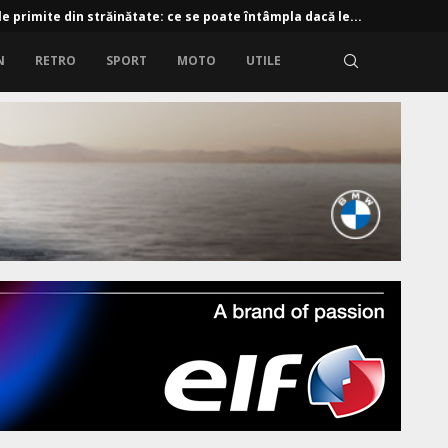
e primite din străinătate: ce se poate întâmpla dacă le...
N
RETRO
SPORT
MOTO
UTILE