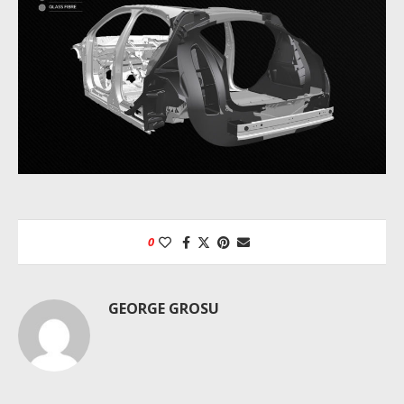
0
GEORGE GROSU