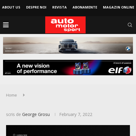
ABOUT US
DESPRE NOI
REVISTA
ABONAMENTE
MAGAZIN ONLINE
Home
scris de
George Grosu
February 7, 2022