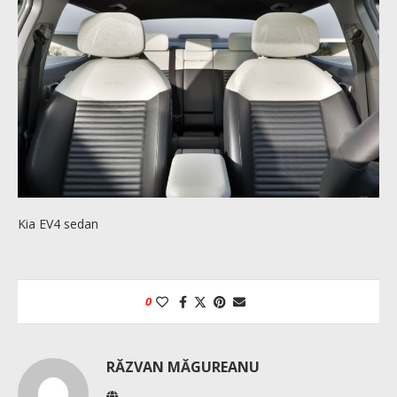
Kia EV4 sedan
0
RĂZVAN MĂGUREANU