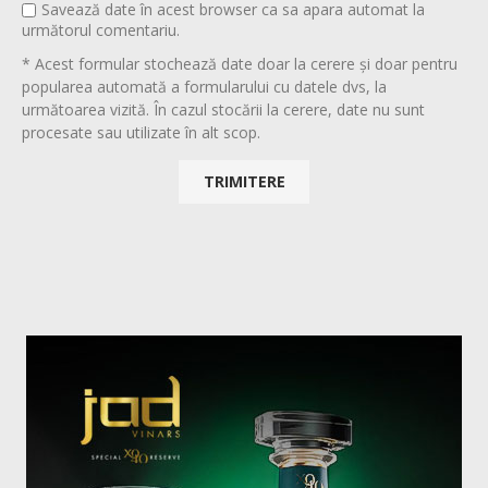
Savează date în acest browser ca sa apara automat la
următorul comentariu.
* Acest formular stochează date doar la cerere și doar pentru
popularea automată a formularului cu datele dvs, la
următoarea vizită. În cazul stocării la cerere, date nu sunt
procesate sau utilizate în alt scop.