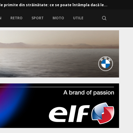
e primite din străinătate: ce se poate întâmpla dacă le...
N
RETRO
SPORT
MOTO
UTILE