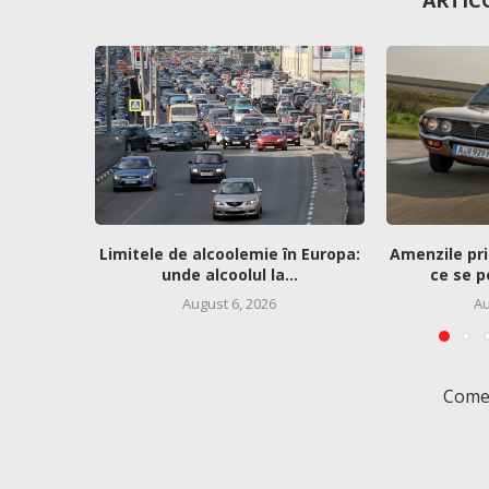
ARTIC
Limitele de alcoolemie în Europa:
Amenzile pri
unde alcoolul la...
ce se p
August 6, 2026
Au
Comen