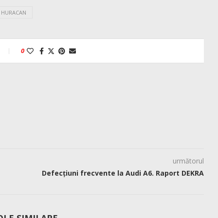
 HURACAN
0
următorul
Defecțiuni frecvente la Audi A6. Raport DEKRA