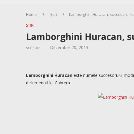
Home
Știri
Lamborghini Huracan, succesorul lu
ȘTIRI
Lamborghini Huracan, su
scris de
December 20, 2013
Lamborghini Huracan
este numele succesorului modelu
detrimentul lui Cabrera.