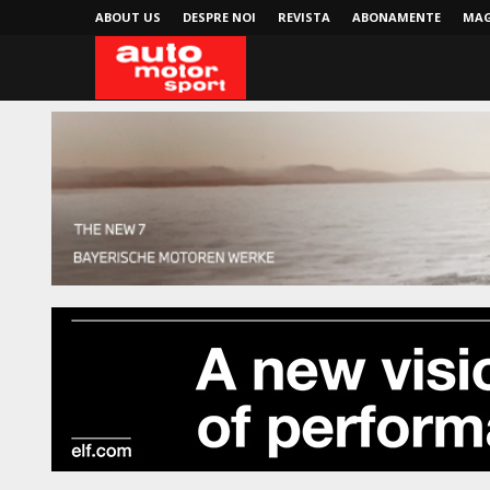
ABOUT US
DESPRE NOI
REVISTA
ABONAMENTE
MAG