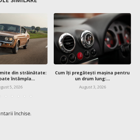
OLE SIMILARE
mite din străinătate:
Cum îți pregătești mașina pentru
oate întâmpla...
un drum lung:...
gust 5, 2026
August 3, 2026
tarii închise.