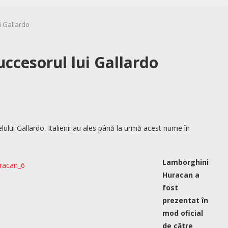
i Gallardo
ccesorul lui Gallardo
lui Gallardo. Italienii au ales până la urmă acest nume în
Lamborghini
Huracan a
fost
prezentat în
mod oficial
de către