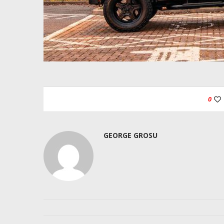
0
GEORGE GROSU