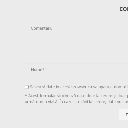
CO
Savează date în acest browser ca sa apara automat 
* Acest formular stochează date doar la cerere și doar 
următoarea vizită. În cazul stocării la cerere, date nu sun