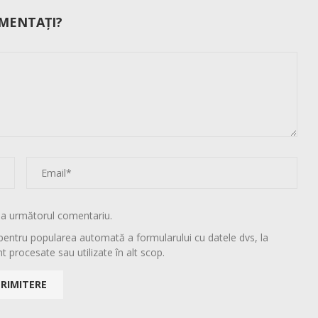
MENTAȚI?
la următorul comentariu.
pentru popularea automată a formularului cu datele dvs, la
t procesate sau utilizate în alt scop.