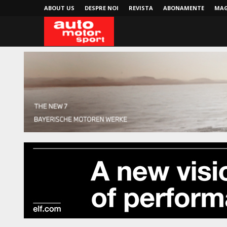
ABOUT US
DESPRE NOI
REVISTA
ABONAMENTE
MAG