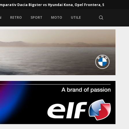
mparativ Dacia Bigster vs Hyundai Kona, Opel Frontera, Skoda...
N
RETRO
SPORT
MOTO
UTILE