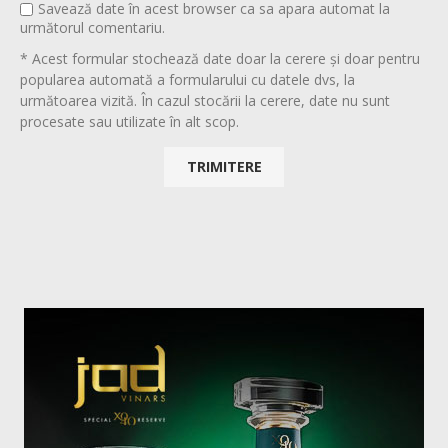
Savează date în acest browser ca sa apara automat la
următorul comentariu.
* Acest formular stochează date doar la cerere și doar pentru
popularea automată a formularului cu datele dvs, la
următoarea vizită. În cazul stocării la cerere, date nu sunt
procesate sau utilizate în alt scop.