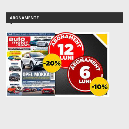
ABONAMENTE