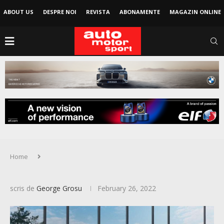
ABOUT US
DESPRE NOI
REVISTA
ABONAMENTE
MAGAZIN ONLINE
Home
scris de
George Grosu
February 26, 2022