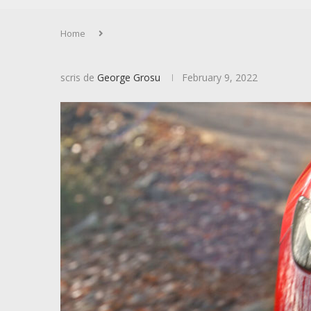
Home
scris de
George Grosu
February 9, 2022