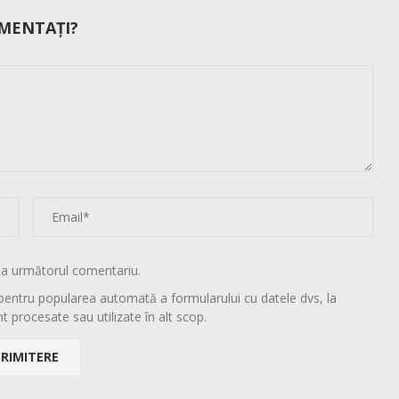
MENTAȚI?
la următorul comentariu.
pentru popularea automată a formularului cu datele dvs, la
t procesate sau utilizate în alt scop.