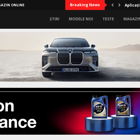
Breaking News
AZIN ONLINE
Aplicați
ȘTIRI
MODELE NOI
TESTE
MAGAZI