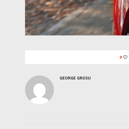
0
GEORGE GROSU