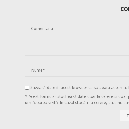
CO
Savează date în acest browser ca sa apara automat 
* Acest formular stochează date doar la cerere și doar 
următoarea vizită. În cazul stocării la cerere, date nu sun