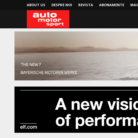
ABOUT US
DESPRE NOI
REVISTA
ABONAMENTE
MAG