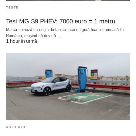
TESTE
Test MG S9 PHEV: 7000 euro = 1 metru
Marca chineză cu origini britanice face o figură foarte frumoasă în
România, reușind să devină…
1 hour în urmă
AUTO UTIL