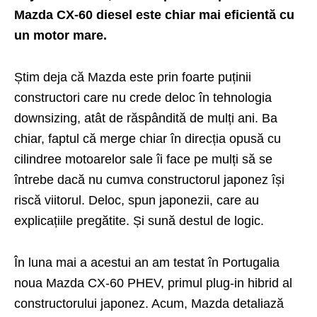
Mazda CX-60 diesel este chiar mai eficientă cu
un motor mare.
Știm deja că Mazda este prin foarte puținii
constructori care nu crede deloc în tehnologia
downsizing, atât de răspândită de mulți ani. Ba
chiar, faptul că merge chiar în direcția opusă cu
cilindree motoarelor sale îi face pe mulți să se
întrebe dacă nu cumva constructorul japonez își
riscă viitorul. Deloc, spun japonezii, care au
explicațiile pregătite. Și sună destul de logic.
În luna mai a acestui an
am testat în Portugalia
noua Mazda CX-60 PHEV
, primul plug-in hibrid al
constructorului japonez. Acum, Mazda detaliază