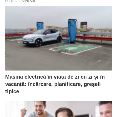
SUBIECTE SIMILARE
Mașina electrică în viața de zi cu zi și în
vacanță: încărcare, planificare, greșeli
tipice