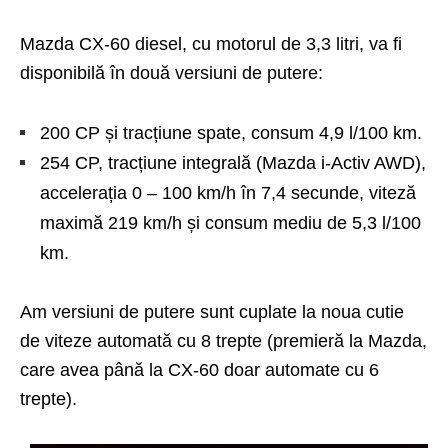
Mazda CX-60 diesel, cu motorul de 3,3 litri, va fi
disponibilă în două versiuni de putere:
200 CP și tracțiune spate, consum 4,9 l/100 km.
254 CP, tracțiune integrală (Mazda i-Activ AWD),
accelerația 0 – 100 km/h în 7,4 secunde, viteză
maximă 219 km/h și consum mediu de 5,3 l/100
km.
Am versiuni de putere sunt cuplate la noua cutie
de viteze automată cu 8 trepte (premieră la Mazda,
care avea până la CX-60 doar automate cu 6
trepte).