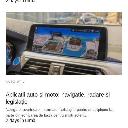
2 days în urmă
AUTO UTIL
Aplicații auto și moto: navigație, radare și
legislație
Navigare, avertizare, informare: aplicațiile pentru smartphone fac
parte din echiparea de bază pentru mulți șoferi.…
2 days în urmă