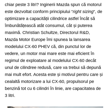
chiar peste 3 litri? Inginerii Mazda spun că motorul
este dezvoltat conform principiului “
right sizing
“, de
optimizare a capacității cilindrice astfel încât să
îmbunătățească atât consumul, cât și puterea
maximă.
Christian Schultze, Directorul R&D,
Mazda Motor Europe îmi spunea la lansarea
modelului CX-60 PHEV că, din punctul lor de
vedere, un motor mai mare este mai eficient în
regimul de exploatare al modelului
CX-60
decât
unul de cilindree redusă, care va trebui să depună
mai mult efort. Acesta este și motivul pentru care și
cealaltă motorizare a lui CX-60, propulsorul pe
benzină tot cu 6 cilindri în linie, are capacitatea de
3 litri.