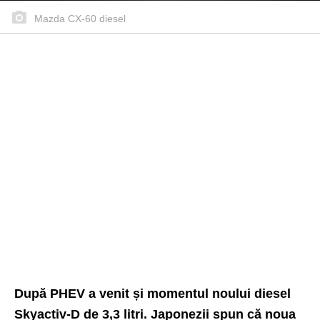
Mazda CX-60 diesel
După PHEV a venit și momentul noului diesel
Skyactiv-D de 3,3 litri. Japonezii spun că noua