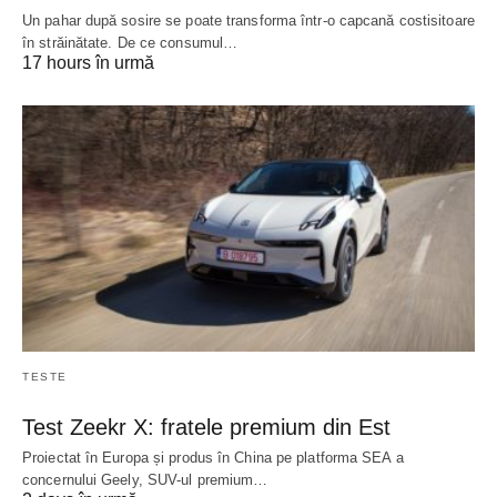
Un pahar după sosire se poate transforma într-o capcană costisitoare
în străinătate. De ce consumul…
17 hours în urmă
TESTE
Test Zeekr X: fratele premium din Est
Proiectat în Europa și produs în China pe platforma SEA a
concernului Geely, SUV-ul premium…