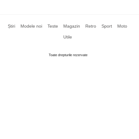
Știri
Modele noi
Teste
Magazin
Retro
Sport
Moto
Utile
Toate drepturile rezervate