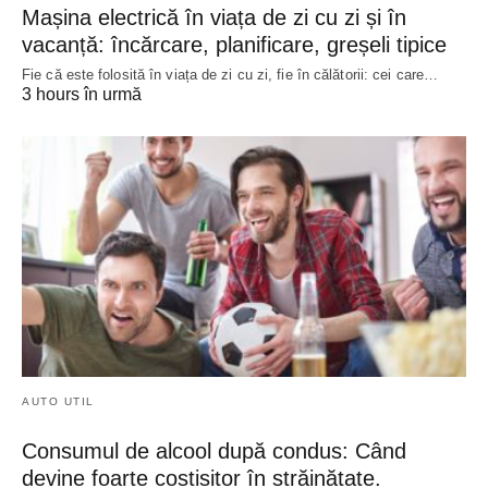
Mașina electrică în viața de zi cu zi și în
vacanță: încărcare, planificare, greșeli tipice
Fie că este folosită în viața de zi cu zi, fie în călătorii: cei care…
3 hours în urmă
AUTO UTIL
Consumul de alcool după condus: Când
devine foarte costisitor în străinătate.