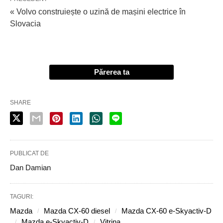
« Volvo construiește o uzină de mașini electrice în
Slovacia
Părerea ta
SHARE
PUBLICAT DE
Dan Damian
TAGURI:
Mazda
Mazda CX-60 diesel
Mazda CX-60 e-Skyactiv-D
Mazda e-Skyactiv-D
Vitrina