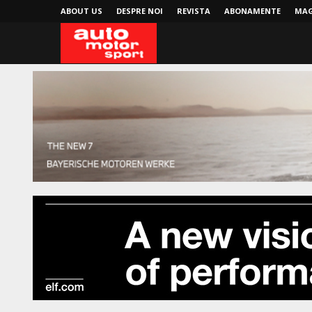
ABOUT US
DESPRE NOI
REVISTA
ABONAMENTE
MAG