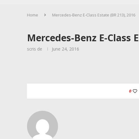
Home
Mercedes-Benz E-Class Estate (BR 213), 2016
Mercedes-Benz E-Class E
scris de
June 24, 2016
0