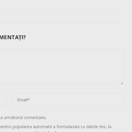
MENTAȚI?
la următorul comentariu.
pentru popularea automată a formularului cu datele dvs, la