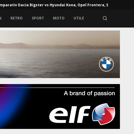
mparativ Dacia Bigster vs Hyundai Kona, Opel Frontera, Skoda...
N
RETRO
SPORT
MOTO
UTILE