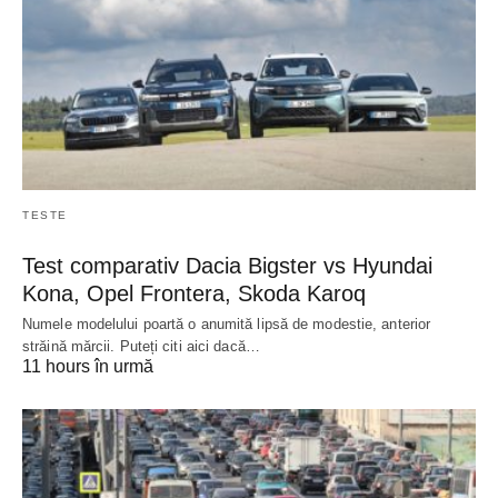
TESTE
Test comparativ Dacia Bigster vs Hyundai
Kona, Opel Frontera, Skoda Karoq
Numele modelului poartă o anumită lipsă de modestie, anterior
străină mărcii. Puteți citi aici dacă…
11 hours în urmă