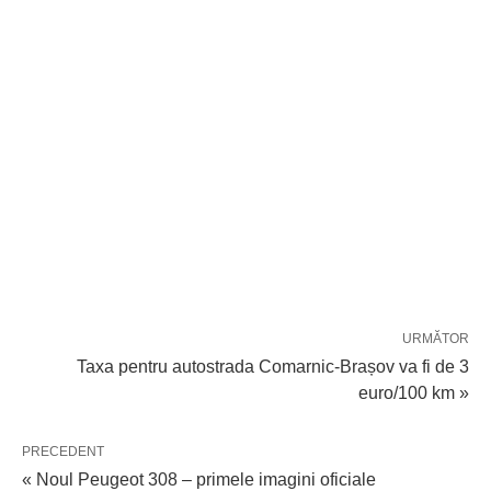
URMĂTOR
Taxa pentru autostrada Comarnic-Brașov va fi de 3
euro/100 km »
PRECEDENT
« Noul Peugeot 308 – primele imagini oficiale