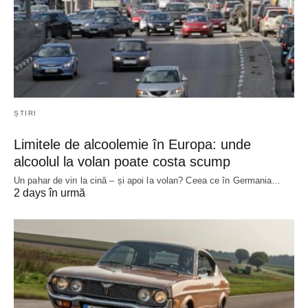
ȘTIRI
Limitele de alcoolemie în Europa: unde
alcoolul la volan poate costa scump
Un pahar de vin la cină – și apoi la volan? Ceea ce în Germania…
2 days în urmă