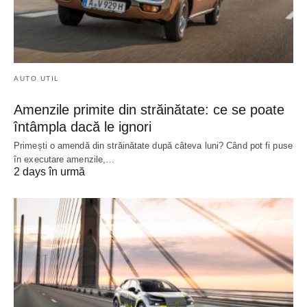
AUTO UTIL
Amenzile primite din străinătate: ce se poate
întâmpla dacă le ignori
Primești o amendă din străinătate după câteva luni? Când pot fi puse
în executare amenzile,…
2 days în urmă