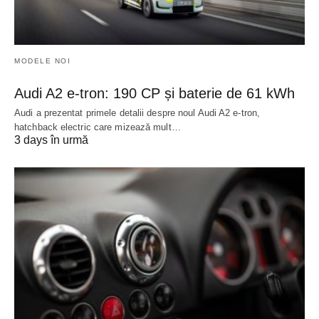
MODELE NOI
Audi A2 e-tron: 190 CP și baterie de 61 kWh
Audi a prezentat primele detalii despre noul Audi A2 e-tron,
hatchback electric care mizează mult…
3 days în urmă