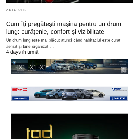
AUTO UTIL
Cum îți pregătești mașina pentru un drum
lung: curățenie, confort și vizibilitate
Un drum lung este mai plăcut atunci când habitaclul este curat,
aerisit și bine organizat.…
4 days în urmă