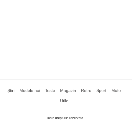
Știri
Modele noi
Teste
Magazin
Retro
Sport
Moto
Utile
Toate drepturile rezervate