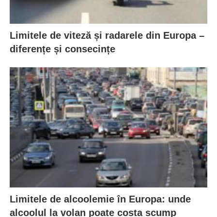
Limitele de viteză și radarele din Europa –
diferențe și consecințe
Limitele de alcoolemie în Europa: unde
alcoolul la volan poate costa scump