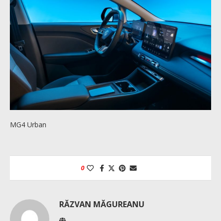
MG4 Urban
0
RĂZVAN MĂGUREANU