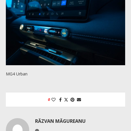
MG4 Urban
0
RĂZVAN MĂGUREANU