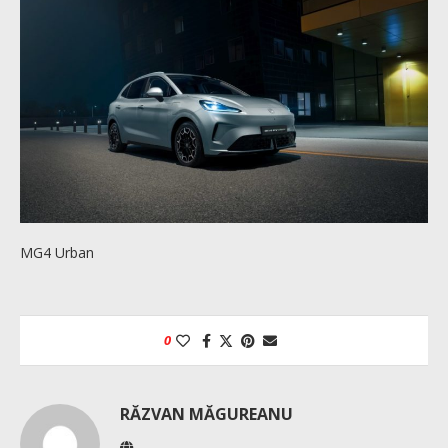
MG4 Urban
0
RĂZVAN MĂGUREANU