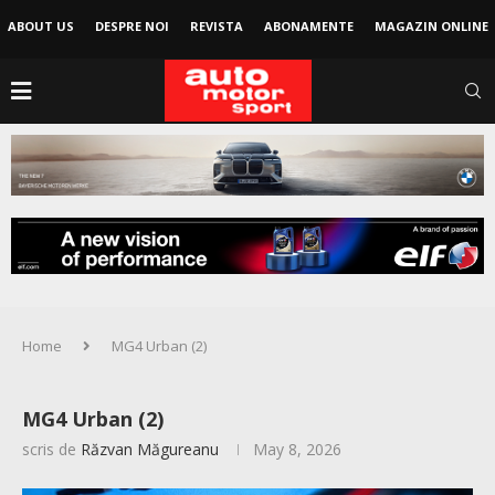
ABOUT US
DESPRE NOI
REVISTA
ABONAMENTE
MAGAZIN ONLINE
Home
MG4 Urban (2)
MG4 Urban (2)
scris de
Răzvan Măgureanu
May 8, 2026