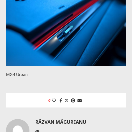
MG4 Urban
0
RĂZVAN MĂGUREANU