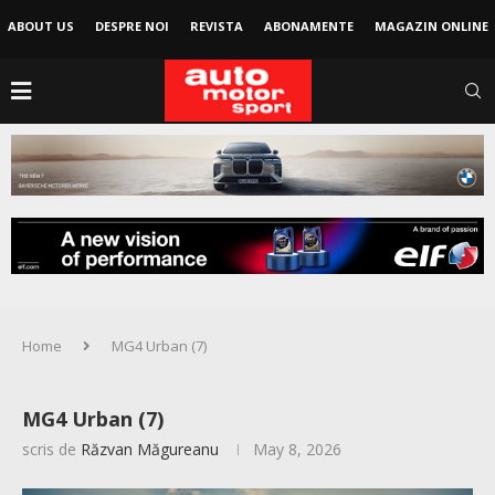
ABOUT US
DESPRE NOI
REVISTA
ABONAMENTE
MAGAZIN ONLINE
Home
MG4 Urban (7)
MG4 Urban (7)
scris de
Răzvan Măgureanu
May 8, 2026