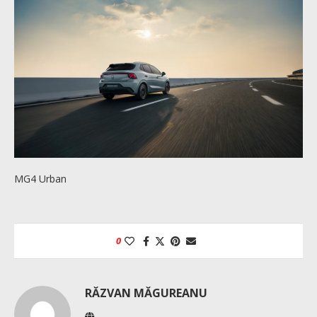
MG4 Urban
0
RĂZVAN MĂGUREANU