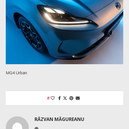
MG4 Urban
0
RĂZVAN MĂGUREANU