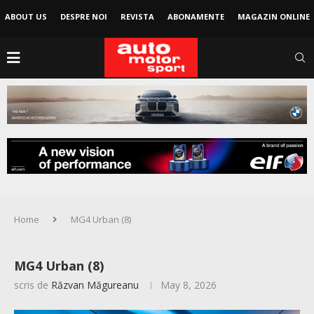
ABOUT US
DESPRE NOI
REVISTA
ABONAMENTE
MAGAZIN ONLINE
Home
MG4 Urban (8)
MG4 Urban (8)
scris de
Răzvan Măgureanu
May 8, 2026