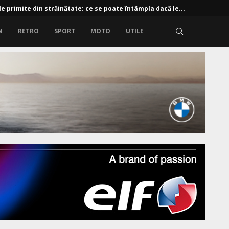
e primite din străinătate: ce se poate întâmpla dacă le...
N
RETRO
SPORT
MOTO
UTILE