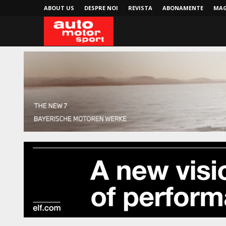
ABOUT US
DESPRE NOI
REVISTA
ABONAMENTE
MAG