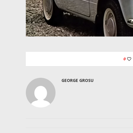
0
GEORGE GROSU