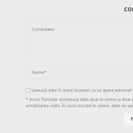
CO
Savează date în acest browser ca sa apara automat 
* Acest formular stochează date doar la cerere și doar 
următoarea vizită. În cazul stocării la cerere, date nu sun