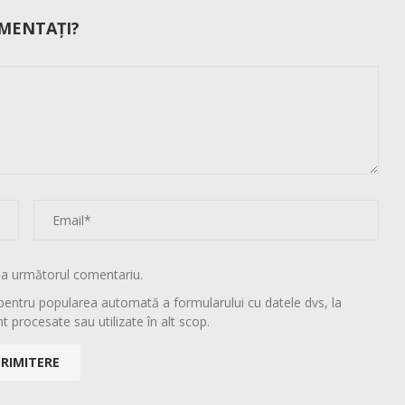
MENTAȚI?
la următorul comentariu.
pentru popularea automată a formularului cu datele dvs, la
t procesate sau utilizate în alt scop.