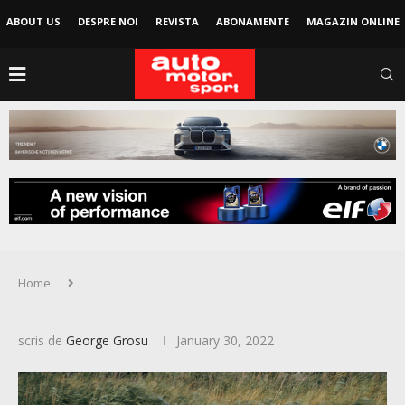
ABOUT US
DESPRE NOI
REVISTA
ABONAMENTE
MAGAZIN ONLINE
Home
scris de
George Grosu
January 30, 2022