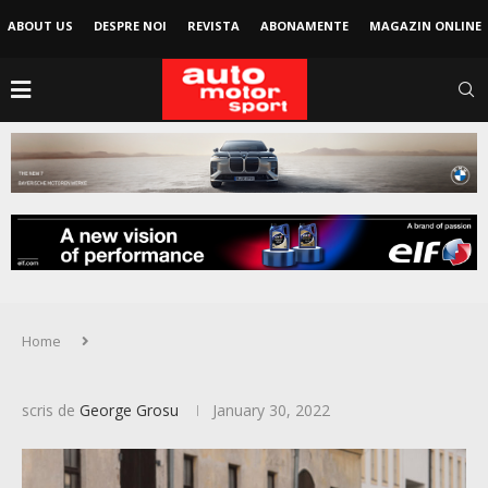
ABOUT US
DESPRE NOI
REVISTA
ABONAMENTE
MAGAZIN ONLINE
Home
scris de
George Grosu
January 30, 2022