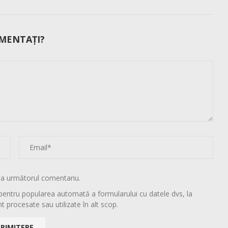
MENTAȚI?
la următorul comentariu.
pentru popularea automată a formularului cu datele dvs, la
t procesate sau utilizate în alt scop.