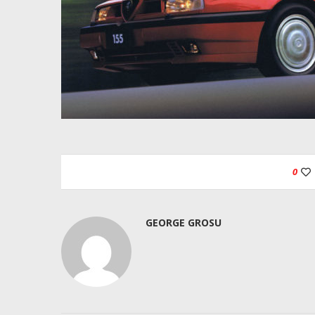
0
GEORGE GROSU