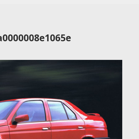
a0000008e1065e