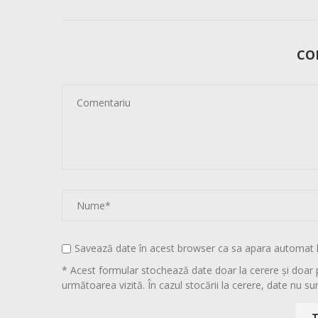
CO
Savează date în acest browser ca sa apara automat 
* Acest formular stochează date doar la cerere și doar 
următoarea vizită. În cazul stocării la cerere, date nu sun