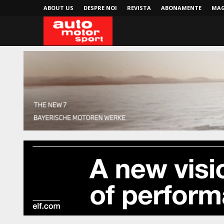
ABOUT US
DESPRE NOI
REVISTA
ABONAMENTE
MAG