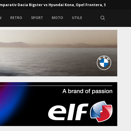
mparativ Dacia Bigster vs Hyundai Kona, Opel Frontera, Skoda...
N
RETRO
SPORT
MOTO
UTILE