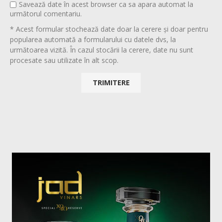
Savează date în acest browser ca sa apara automat la
următorul comentariu.
* Acest formular stochează date doar la cerere și doar pentru
popularea automată a formularului cu datele dvs, la
următoarea vizită. În cazul stocării la cerere, date nu sunt
procesate sau utilizate în alt scop.