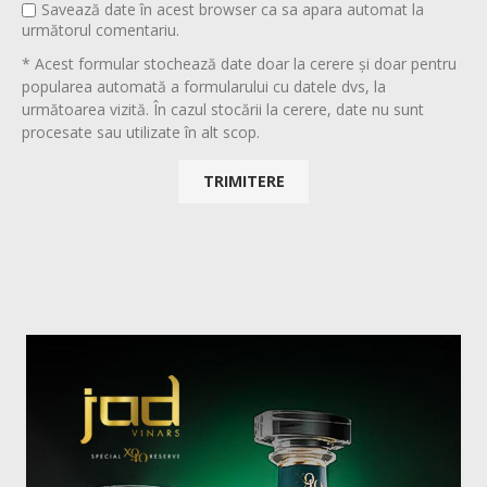
Savează date în acest browser ca sa apara automat la
următorul comentariu.
* Acest formular stochează date doar la cerere și doar pentru
popularea automată a formularului cu datele dvs, la
următoarea vizită. În cazul stocării la cerere, date nu sunt
procesate sau utilizate în alt scop.