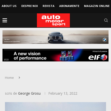
ABOUT US
DESPRE NOI
REVISTA
ABONAMENTE
MAGAZIN ONLINE
Home
scris de
George Grosu
February 13, 2022