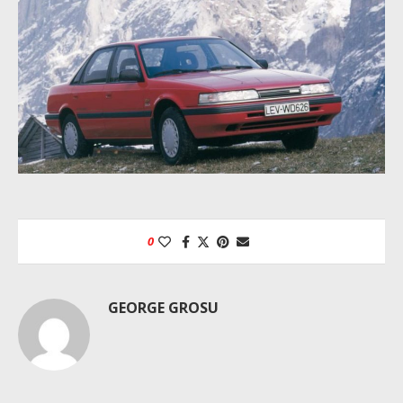
0
GEORGE GROSU