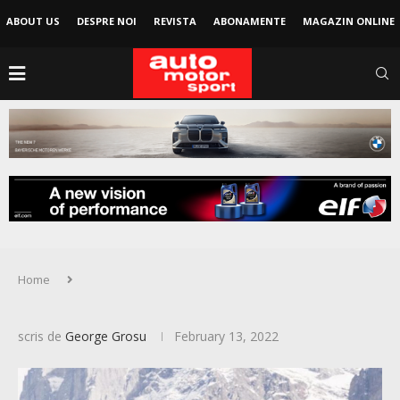
ABOUT US
DESPRE NOI
REVISTA
ABONAMENTE
MAGAZIN ONLINE
Home
scris de
George Grosu
February 13, 2022