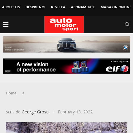
ABOUT US
DESPRE NOI
REVISTA
ABONAMENTE
MAGAZIN ONLINE
Home
scris de
George Grosu
February 13, 2022