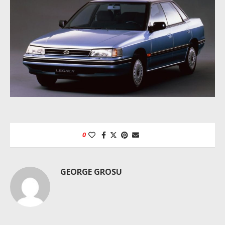
0
GEORGE GROSU