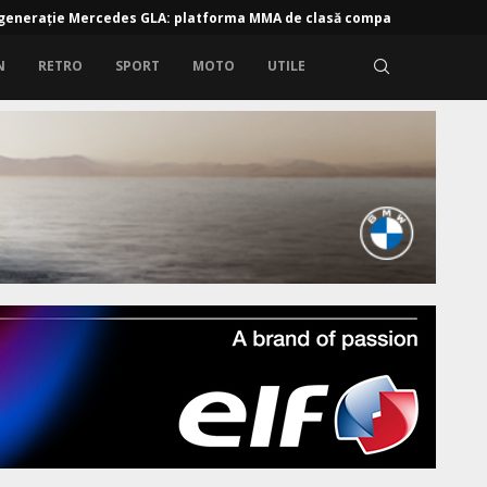
: Audi Q9 – Vârful de gamă
N
RETRO
SPORT
MOTO
UTILE