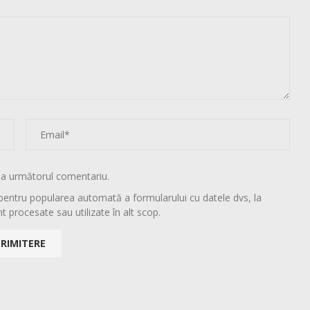
la următorul comentariu.
pentru popularea automată a formularului cu datele dvs, la
t procesate sau utilizate în alt scop.