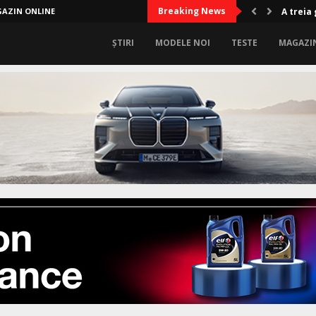
Breaking News
AZIN ONLINE
Oficial
ȘTIRI
MODELE NOI
TESTE
MAGAZI