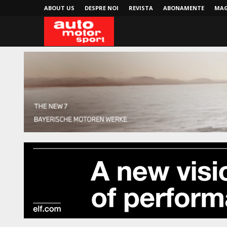
ABOUT US
DESPRE NOI
REVISTA
ABONAMENTE
MAG