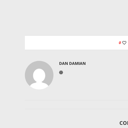
0
DAN DAMIAN
CO