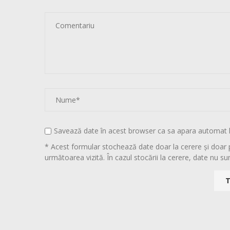
Savează date în acest browser ca sa apara automat 
* Acest formular stochează date doar la cerere și doar 
următoarea vizită. În cazul stocării la cerere, date nu sun