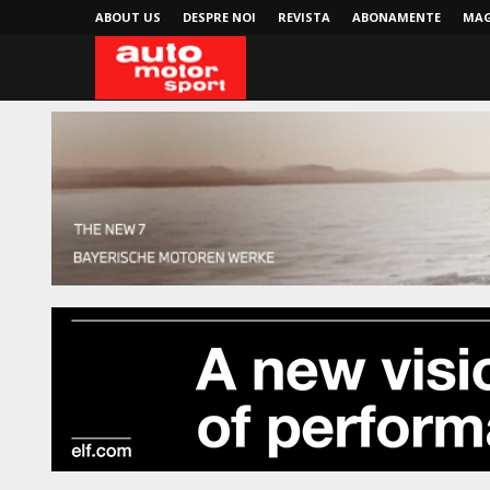
ABOUT US
DESPRE NOI
REVISTA
ABONAMENTE
MAG