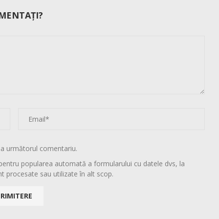
MENTAȚI?
la următorul comentariu.
pentru popularea automată a formularului cu datele dvs, la
t procesate sau utilizate în alt scop.