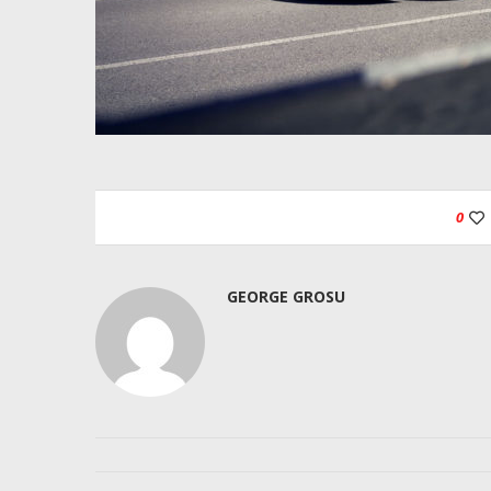
0
GEORGE GROSU