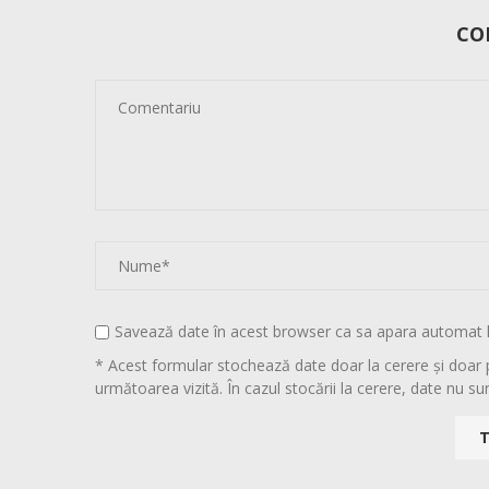
CO
Savează date în acest browser ca sa apara automat 
* Acest formular stochează date doar la cerere și doar 
următoarea vizită. În cazul stocării la cerere, date nu sun